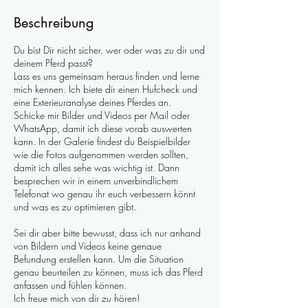
Beschreibung
Du bist Dir nicht sicher, wer oder was zu dir und
deinem Pferd passt?
Lass es uns gemeinsam heraus finden und lerne
mich kennen. Ich biete dir einen Hufcheck und
eine Exterieuranalyse deines Pferdes an.
Schicke mir Bilder und Videos per Mail oder
WhatsApp, damit ich diese vorab auswerten
kann. In der Galerie findest du Beispielbilder
wie die Fotos aufgenommen werden sollten,
damit ich alles sehe was wichtig ist. Dann
besprechen wir in einem unverbindlichem
Telefonat wo genau ihr euch verbessern könnt
und was es zu optimieren gibt.
Sei dir aber bitte bewusst, dass ich nur anhand
von Bildern und Videos keine genaue
Befundung erstellen kann. Um die Situation
genau beurteilen zu können, muss ich das Pferd
anfassen und fühlen können.
Ich freue mich von dir zu hören!