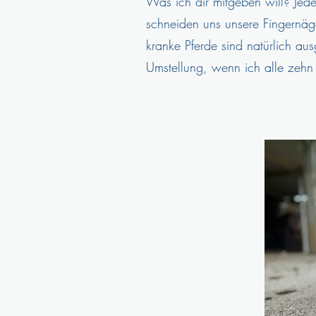
Was ich dir mitgeben will? Jed
schneiden uns unsere Fingernäge
kranke Pferde sind natürlich au
Umstellung, wenn ich alle zehn