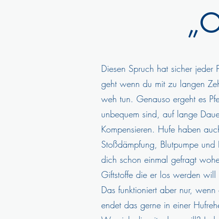
„O
Diesen Spruch hat sicher jeder 
geht wenn du mit zu langen Zeh
weh tun. Genauso ergeht es Pfer
unbequem sind, auf lange Dauer
Kompensieren. Hufe haben auch 
Stoßdämpfung, Blutpumpe und Er
dich schon einmal gefragt wohe
Giftstoffe die er los werden wi
Das funktioniert aber nur, wenn 
endet das gerne in einer Hufre