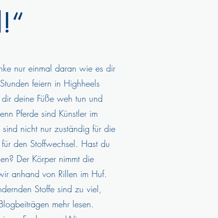
!“
nke nur einmal daran wie es dir
tunden feiern in Highheels
s dir deine Füße weh tun und
nn Pferde sind Künstler im
ind nicht nur zuständig für die
für den Stoffwechsel. Hast du
men? Der Körper nimmt die
wir anhand von Rillen im Huf.
dernden Stoffe sind zu viel,
Blogbeiträgen mehr lesen.