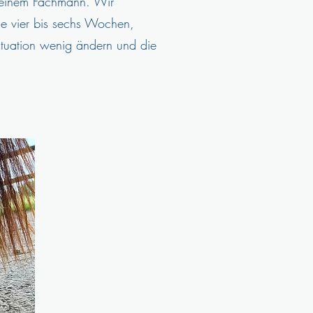
n einem Fachmann. Wir
le vier bis sechs Wochen,
ituation wenig ändern und die