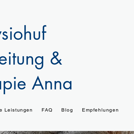
siohuf
eitung &
apie Anna
e Leistungen
FAQ
Blog
Empfehlungen