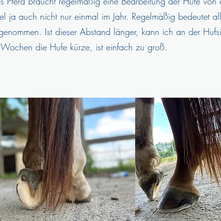
es Pferd braucht regelmäßig eine Bearbeitung der Hufe vo
l ja auch nicht nur einmal im Jahr. Regelmäßig bedeutet al
sgenommen. Ist dieser Abstand länger, kann ich an der Hufs
 Wochen die Hufe kürze, ist einfach zu groß.